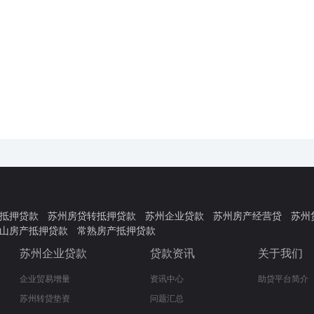
抵押贷款
苏州房贷转抵押贷款
苏州企业贷款
苏州房产经营贷
苏州
山房产抵押贷款
常熟房产抵押贷款
苏州企业贷款
贷款资讯
关于我们
企业贸易增量
资讯中心
助贷平台简介
苏州转贷垫资
问题汇总