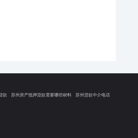
贷款
苏州房产抵押贷款需要哪些材料
苏州贷款中介电话