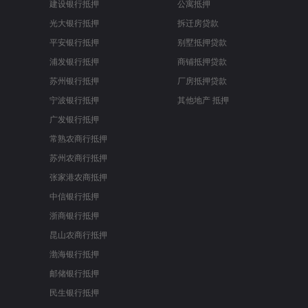
建设银行抵押
公寓抵押
光大银行抵押
拆迁房贷款
平安银行抵押
别墅抵押贷款
浦发银行抵押
商铺抵押贷款
苏州银行抵押
厂房抵押贷款
宁波银行抵押
其他地产 抵押
广发银行抵押
常熟农商行抵押
苏州农商行抵押
张家港农商抵押
中信银行抵押
浙商银行抵押
昆山农商行抵押
渤海银行抵押
邮储银行抵押
民生银行抵押