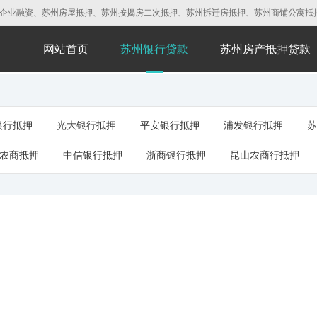
融资、苏州房屋抵押、苏州按揭房二次抵押、苏州拆迁房抵押、苏州商铺公寓抵押、苏州厂
网站首页
苏州银行贷款
苏州房产抵押贷款
银行抵押
光大银行抵押
平安银行抵押
浦发银行抵押
苏
农商抵押
中信银行抵押
浙商银行抵押
昆山农商行抵押