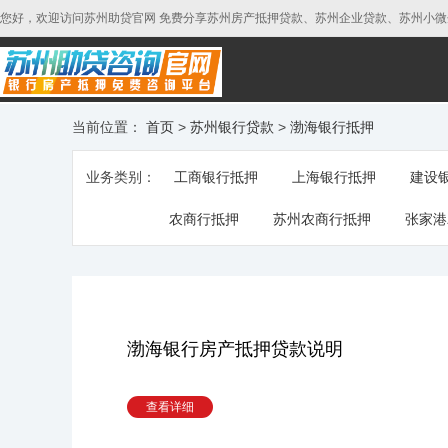
您好，欢迎访问苏州助贷官网 免费分享苏州房产抵押贷款、苏州企业贷款、苏州小微企业
当前位置：
首页
>
苏州银行贷款
>
渤海银行抵押
业务类别：
工商银行抵押
上海银行抵押
建设
农商行抵押
苏州农商行抵押
张家港
渤海银行房产抵押贷款说明
查看详细